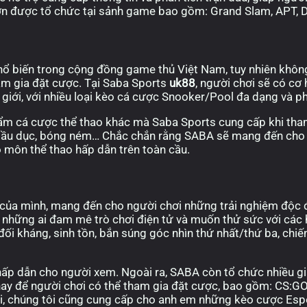
 lớn được tổ chức tại sảnh game bao gồm: Grand Slam, APT,
hổ biến trong cộng đồng game thủ Việt Nam, tuy nhiên không
m gia đặt cược. Tại Saba Sports
uk88
, người chơi sẽ có cơ
 giới, với nhiều loại kèo cá cược Snooker/Pool đa dạng và p
ẩm cá cược thể thao khác mà Saba Sports cung cấp khi tham
 bầu dục, bóng ném… Chắc chắn rằng SABA sẽ mang đến cho
bộ môn thể thao hấp dẫn trên toàn cầu.
 của mình, mang đến cho người chơi những trải nghiệm độc
à những ai đam mê trò chơi điện tử và muốn thử sức với các 
i kháng, sinh tồn, bắn súng góc nhìn thứ nhất/thứ ba, chiến
 hấp dẫn cho người xem. Ngoài ra, SABA còn tổ chức nhiều gi
 nay để người chơi có thể tham gia đặt cược, bao gồm: CS:G
hời, chúng tôi cũng cung cấp cho anh em những kèo cược Esp