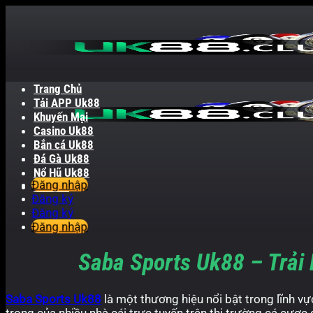
Bỏ
qua
nội
dung
Trang Chủ
Tải APP Uk88
Khuyến Mại
Casino Uk88
Bắn cá Uk88
Đá Gà Uk88
Nổ Hũ Uk88
Đăng nhập
Tin Tức
Đăng ký
Đăng ký
Đăng nhập
Saba Sports Uk88 – Trải
Saba Sports Uk88
là một thương hiệu nổi bật trong lĩnh v
trọng của nhiều nhà cái trực tuyến trên thị trường cá cượ