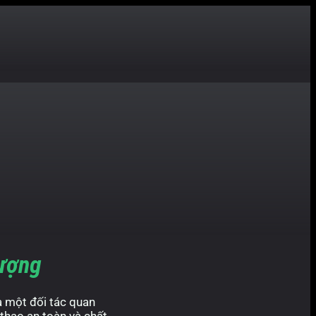
Lượng
à một đối tác quan
 thao an toàn và chất