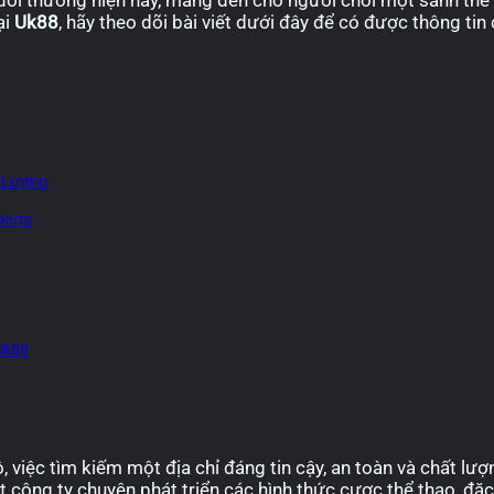
ại
Uk88
, hãy theo dõi bài viết dưới đây để có được thông tin c
 Lượng
ports
Uk88
việc tìm kiếm một địa chỉ đáng tin cậy, an toàn và chất lượn
 công ty chuyên phát triển các hình thức cược thể thao, đặc