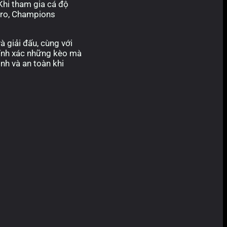
Khi tham gia cá độ
Euro, Champions
à giải đấu, cùng với
hính xác những kèo mà
nh và an toàn khi