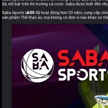
đá, nổi bật trên thị trường cá cược. Saba được biết đến như
Saba Sports
uk88
đã hoạt động hơn 20 năm, cung cấp cho t
sản phẩm Thể thao ảo, mà không có đơn vị nào khác có thể