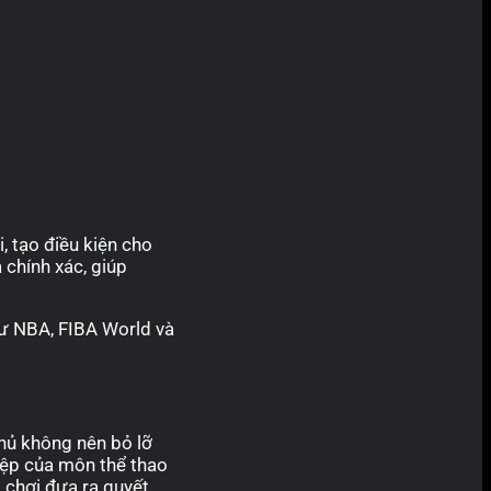
, tạo điều kiện cho
 chính xác, giúp
hư NBA, FIBA World và
hủ không nên bỏ lỡ
hiệp của môn thể thao
i chơi đưa ra quyết