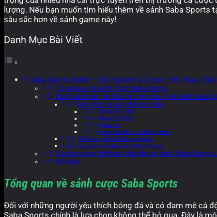
lượng. Nếu bạn muốn tìm hiểu thêm về sảnh Saba Sports t
sâu sắc hơn về sảnh game này!
Danh Mục Bài Viết
Saba Sports Uk88 – Trải Nghiệm Cá Cược Thể Thao Chất
Tổng quan về sảnh cược Saba Sports
Danh sách các trò chơi cá cược thú vị tại sảnh Saba S
Sản phẩm cá cược thể thao Saba
Bóng đá SABA
Bóng rổ SABA
Quần vợt
Cược Snooker/ Pool hay Bida
Thể thao điện tử Saba Sports
Cá cược thể thao ảo Saba Sports
Các kèo cược thể thao hấp dẫn tại sảnh Saba Sports 
Kết luận
Tổng quan về sảnh cược Saba Sports
Đối với những người yêu thích bóng đá và có đam mê cá độ, 
Saba Sports chính là lựa chọn không thể bỏ qua. Đây là một