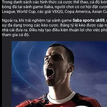
Trong danh sách các hình thức cá cược thể thao, cá độ bó
bóng đá tại sảnh game Saba, người chơi có cơ hội đặt cược
League, World Cup, các giải VĐQG, Copa America, Asian C
Ngoài ra, khi trải nghiệm tại sảnh game
Saba sports uk88
,
sự đa dạng trong các kèo cược. Bảng tỷ lệ kèo được cập nh
nhà cái đưa ra. Điều này tạo điều kiện thuận lợi cho việc p
tham gia cá độ.